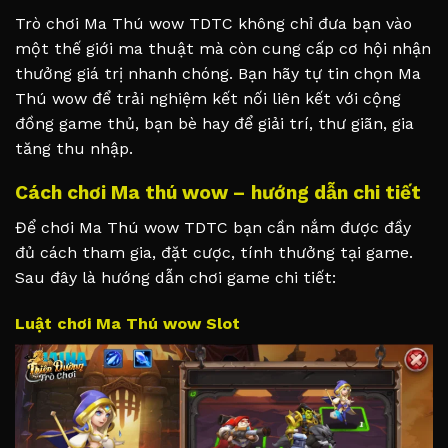
Trò chơi Ma Thú wow TDTC không chỉ đưa bạn vào
một thế giới ma thuật mà còn cung cấp cơ hội nhận
thưởng giá trị nhanh chóng. Bạn hãy tự tin chọn Ma
Thú wow để trải nghiệm kết nối liên kết với cộng
đồng game thủ, bạn bè hay để giải trí, thư giãn, gia
tăng thu nhập.
Cách chơi Ma thú wow – hướng dẫn chi tiết
Để chơi Ma Thú wow TDTC bạn cần nắm được đầy
đủ cách tham gia, đặt cược, tính thưởng tại game.
Sau đây là hướng dẫn chơi game chi tiết:
Luật chơi Ma Thú wow Slot