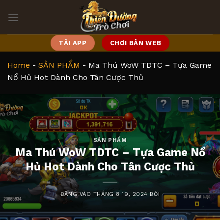
Bỏ
qua
nội
dung
TẢI APP
CHƠI BẢN WEB
Home
-
SẢN PHẨM
-
Ma Thú WoW TDTC – Tựa Game
Nổ Hủ Hot Dành Cho Tân Cược Thủ
SẢN PHẨM
Ma Thú WoW TDTC – Tựa Game Nổ
Hủ Hot Dành Cho Tân Cược Thủ
ĐĂNG VÀO
THÁNG 8 19, 2024
BỞI