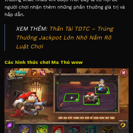
người chơi nhận thêm những phần thưởng giá trị và
hấp dẫn.
XEM THÊM:
Thần Tài TDTC – Trúng
Thưởng Jackpot Lớn Nhờ Nắm Rõ
Luật Chơi
Các hình thức chơi Ma Thú wow