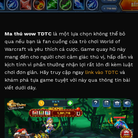
Ma thú wow TDTC
là một lựa chọn không thể bỏ
qua nếu bạn là fan cuồng của trò chơi World of
Warcraft và yêu thích cá cược. Game quay hũ này
mang đến cho người chơi cảm giác thú vị, hấp dẫn và
kịch tính vì phần thưởng nhận lợi rất lớn đi kèm luật
chơi đơn giản. Hãy truy cập ngay
link vào TDTC
và
khám phá tựa game tuyệt vời này qua thông tin bài
viết dưới dây.