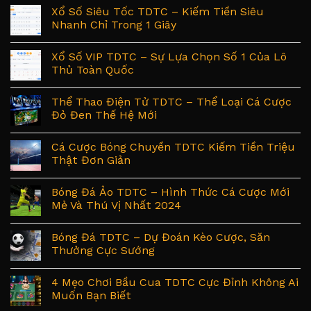
Xổ Số Siêu Tốc TDTC – Kiếm Tiền Siêu
Nhanh Chỉ Trong 1 Giây
Xổ Số VIP TDTC – Sự Lựa Chọn Số 1 Của Lô
Thủ Toàn Quốc
Thể Thao Điện Tử TDTC – Thể Loại Cá Cược
Đỏ Đen Thế Hệ Mới
Cá Cược Bóng Chuyền TDTC Kiếm Tiền Triệu
Thật Đơn Giản
Bóng Đá Ảo TDTC – Hình Thức Cá Cược Mới
Mẻ Và Thú Vị Nhất 2024
Bóng Đá TDTC – Dự Đoán Kèo Cược, Săn
Thưởng Cực Sướng
4 Mẹo Chơi Bầu Cua TDTC Cực Đỉnh Không Ai
Muốn Bạn Biết