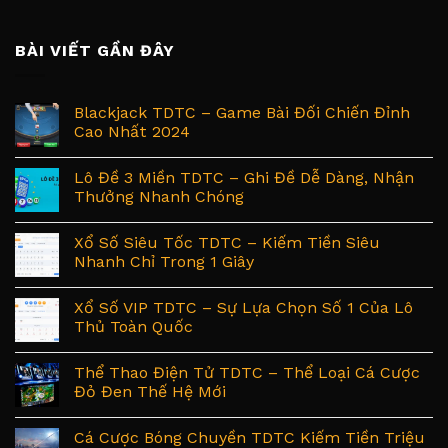
BÀI VIẾT GẦN ĐÂY
Blackjack TDTC – Game Bài Đối Chiến Đỉnh
Cao Nhất 2024
Lô Đề 3 Miền TDTC – Ghi Đề Dễ Dàng, Nhận
Thưởng Nhanh Chóng
Xổ Số Siêu Tốc TDTC – Kiếm Tiền Siêu
Nhanh Chỉ Trong 1 Giây
Xổ Số VIP TDTC – Sự Lựa Chọn Số 1 Của Lô
Thủ Toàn Quốc
Thể Thao Điện Tử TDTC – Thể Loại Cá Cược
Đỏ Đen Thế Hệ Mới
Cá Cược Bóng Chuyền TDTC Kiếm Tiền Triệu