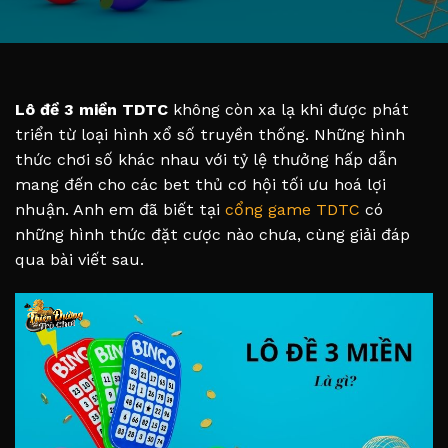
Lô đề 3 miền TDTC
không còn xa lạ khi được phát
triển từ loại hình xổ số truyền thống. Những hình
thức chơi số khác nhau với tỷ lệ thưởng hấp dẫn
mang đến cho các bet thủ cơ hội tối ưu hoá lợi
nhuận. Anh em đã biết tại
cổng game TDTC
có
những hình thức đặt cược nào chưa, cùng giải đáp
qua bài viết sau.