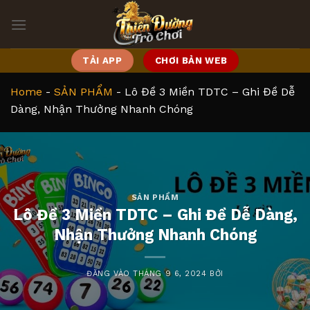
Bỏ
qua
nội
dung
TẢI APP
CHƠI BẢN WEB
Home
-
SẢN PHẨM
-
Lô Đề 3 Miền TDTC – Ghi Đề Dễ
Dàng, Nhận Thưởng Nhanh Chóng
SẢN PHẨM
Lô Đề 3 Miền TDTC – Ghi Đề Dễ Dàng,
Nhận Thưởng Nhanh Chóng
ĐĂNG VÀO
THÁNG 9 6, 2024
BỞI