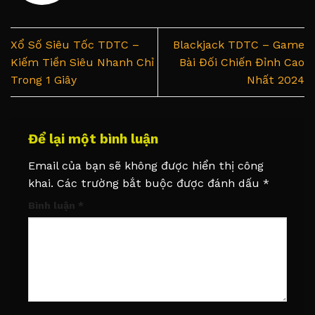
Xổ Số Siêu Tốc TDTC –
Blackjack TDTC – Game
Kiếm Tiền Siêu Nhanh Chỉ
Bài Đối Chiến Đỉnh Cao
Trong 1 Giây
Nhất 2024
Để lại một bình luận
Email của bạn sẽ không được hiển thị công
khai.
Các trường bắt buộc được đánh dấu
*
Bình luận
*