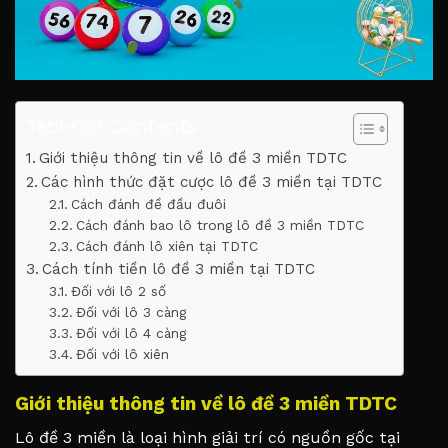
Table of Contents
Giới thiệu thông tin về lô đề 3 miền TDTC
Các hình thức đặt cược lô đề 3 miền tại TDTC
Cách đánh đề đầu đuôi
Cách đánh bao lô trong lô đề 3 miền TDTC
Cách đánh lô xiên tại TDTC
Cách tính tiền lô đề 3 miền tại TDTC
Đối với lô 2 số
Đối với lô 3 càng
Đối với lô 4 càng
Đối với lô xiên
Giới thiệu thông tin về lô đề 3 miền TDTC
Lô đề 3 miền là loại hình giải trí có nguồn gốc tại