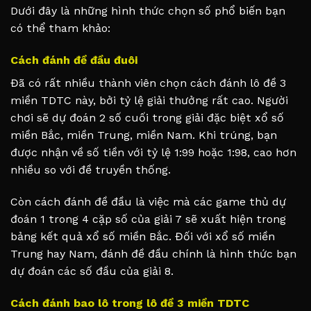
Dưới đây là những hình thức chọn số phổ biến bạn
có thể tham khảo:
Cách đánh đề đầu đuôi
Đã có rất nhiều thành viên chọn cách đánh lô đề 3
miền TDTC này, bởi tỷ lệ giải thưởng rất cao. Người
chơi sẽ dự đoán 2 số cuối trong giải đặc biệt xổ số
miền Bắc, miền Trung, miền Nam. Khi trúng, bạn
được nhận về số tiền với tỷ lệ 1:99 hoặc 1:98, cao hơn
nhiều so với đề truyền thống.
Còn cách đánh đề đầu là việc mà các game thủ dự
đoán 1 trong 4 cặp số của giải 7 sẽ xuất hiện trong
bảng kết quả xổ số miền Bắc. Đối với xổ số miền
Trung hay Nam, đánh đề đầu chính là hình thức bạn
dự đoán các số đầu của giải 8.
Cách đánh bao lô trong lô đề 3 miền TDTC