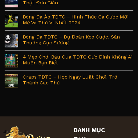
Thật Đơn Giản
Bóng Đá Ảo TDTC – Hình Thức Cá Cược Mới
Mẻ Và Thú Vị Nhất 2024
Bóng Đá TDTC – Dự Đoán Kèo Cược, Săn
Thưởng Cực Sướng
4 Mẹo Chơi Bầu Cua TDTC Cực Đỉnh Không Ai
Muốn Bạn Biết
Craps TDTC – Học Ngay Luật Chơi, Trở
Thành Cao Thủ
DANH MỤC