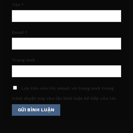
Tên
*
Email
*
Trang web
Lưu tên của tôi, email, và trang web trong
trình duyệt này cho lần bình luận kế tiếp của tôi.