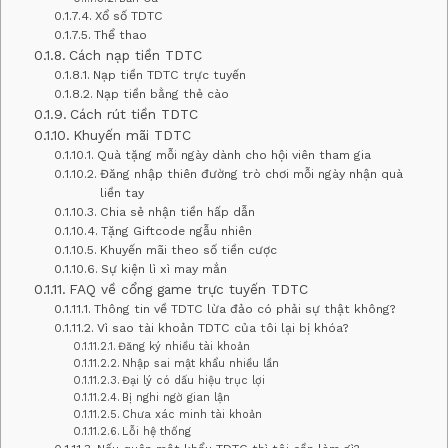
Xổ số TDTC
Thể thao
Cách nạp tiền TDTC
Nạp tiền TDTC trực tuyến
Nạp tiền bằng thẻ cào
Cách rút tiền TDTC
Khuyến mãi TDTC
Quà tặng mỗi ngày dành cho hội viên tham gia
Đăng nhập thiên đường trò chơi mỗi ngày nhận quà
liền tay
Chia sẻ nhận tiền hấp dẫn
Tặng Giftcode ngẫu nhiên
Khuyến mãi theo số tiền cược
Sự kiện lì xì may mắn
FAQ về cổng game trực tuyến TDTC
Thông tin về TDTC lừa đảo có phải sự thật không?
Vì sao tài khoản TDTC của tôi lại bị khóa?
Đăng ký nhiều tài khoản
Nhập sai mật khẩu nhiều lần
Đại lý có dấu hiệu trục lợi
Bị nghi ngờ gian lận
Chưa xác minh tài khoản
Lỗi hệ thống