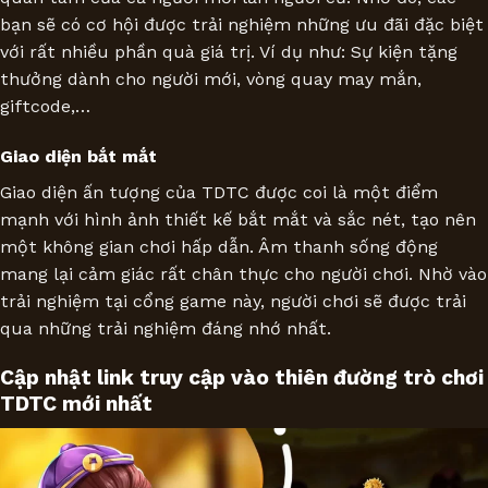
bạn sẽ có cơ hội được trải nghiệm những ưu đãi đặc biệt
với rất nhiều phần quà giá trị. Ví dụ như: Sự kiện tặng
thưởng dành cho người mới, vòng quay may mắn,
giftcode,…
Giao diện bắt mắt
Giao diện ấn tượng của TDTC được coi là một điểm
mạnh với hình ảnh thiết kế bắt mắt và sắc nét, tạo nên
một không gian chơi hấp dẫn. Âm thanh sống động
mang lại cảm giác rất chân thực cho người chơi. Nhờ vào
trải nghiệm tại cổng game này, người chơi sẽ được trải
qua những trải nghiệm đáng nhớ nhất.
Cập nhật link truy cập vào thiên đường trò chơi
TDTC mới nhất