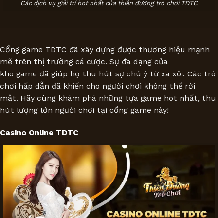
Các dịch vụ giải trí hot nhất của thiên đường trò chơi TDTC
Cổng game TDTC đã xây dựng được thương hiệu mạnh
mẽ trên thị trường cá cược. Sự đa dạng của
kho game đã giúp họ thu hút sự chú ý từ xa xôi. Các trò
chơi hấp dẫn đã khiến cho người chơi không thể rời
mắt. Hãy cùng khám phá những tựa game hot nhất, thu
hút lượng lớn người chơi tại cổng game này!
Casino Online TDTC