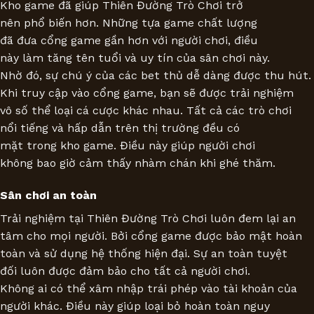
Kho game đã giúp Thiên Đường Trò Chơi trở
nên phổ biến hơn. Những tựa game chất lượng
đã đưa cổng game gần hơn với người chơi, điều
này làm tăng tên tuổi và uy tín của sân chơi này.
Nhờ đó, sự chú ý của các bet thủ dễ dàng được thu hút.
Khi truy cập vào cổng game, bạn sẽ được trải nghiệm
vô số thể loại cá cược khác nhau. Tất cả các trò chơi
nổi tiếng và hấp dẫn trên thị trường đều có
mặt trong kho game. Điều này giúp người chơi
không bao giờ cảm thấy nhàm chán khi ghé thăm.
Sân chơi an toàn
Trải
nghiệm tại Thiên Đường Trò Chơi luôn đem lại an
tâm cho mọi người. Bởi cổng game được bảo mật hoàn
toàn và sử dụng hệ thống hiện đại. Sự an toàn tuyệt
đối luôn được đảm bảo cho tất cả người chơi.
Không ai có thể xâm nhập trái phép vào tài khoản của
người khác. Điều này giúp loại bỏ hoàn toàn nguy