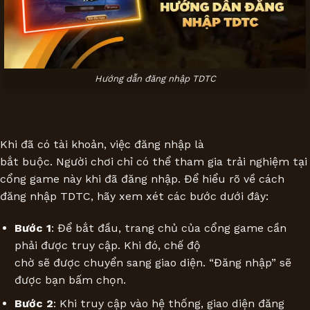
Hướng dẫn đăng nhập TDTC
Khi đã
có tài khoản, việc đăng nhập là
bắt buộc. Người chơi chỉ có thể tham gia trải nghiệm tại
cổng game này khi đã đăng nhập. Để hiểu rõ về cách
đăng nhập TDTC, hãy xem xét các bước dưới đây:
Bước 1
: Để bắt đầu, trang chủ của cổng game cần
phải được truy cập. Khi đó, chế độ
chờ sẽ được chuyển sang giao diện. “Đăng nhập” sẽ
được bạn bấm chọn.
Bước 2
:
Khi truy cập vào
hệ thống, giao diện đăng