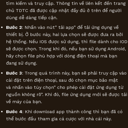
tìm kiếm và truy cập. Thông tin về liên kết đến trang
chủ TDTC đã được cập nhật đầy đủ ở trên để người
dùng dễ dàng tiếp cận.
Bước 2
:
Nhấn vào nút
” tải app” để tải ứng dụng về
thiết bị. Ở bước này, hai lựa chọn sẽ được đưa ra bởi
hệ thống. Nếu IOS được sử dụng, thì file dành cho IOD
sẽ được chọn. Trong khi đó, nếu bạn sử dụng Android,
hãy chọn file phù hợp với dòng điện thoại mà bạn
đang sử dụng.
Bước 3
:
Trong quá trình
này, bạn sẽ phải truy cập vào
cài đặt trên điện thoại, sau đó chọn mục bảo mật
và nhấn vào tùy chọn” cho phép cài đặt ứng dụng từ
nguồn không rõ”. Khi đó, file ứng dụng mới sẽ được tải
về máy của bạn.
Bước 4
: Khi download app thành công thì bạn đã có
thể bước đầu tham gia cá cược với nhà cái này.