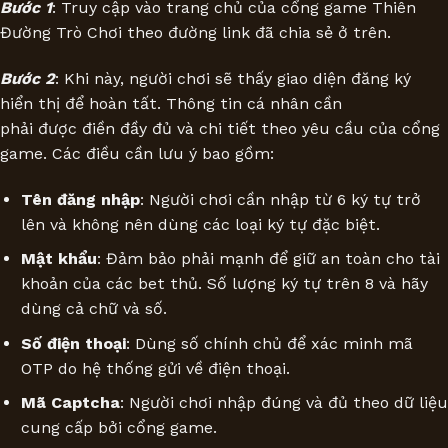
Bước 1
: Truy cập vào trang chủ của cổng game Thiên
Đường Trò Chơi theo đường link đã chia sẻ ở trên.
Bước 2
:
Khi
này, người chơi sẽ thấy giao diện đăng ký
hiển thị để hoàn tất. Thông tin cá nhân cần
phải được điền đầy đủ và chi tiết theo yêu cầu của cổng
game. Các điều cần lưu ý bao gồm:
Tên đăng nhập
: Người chơi cần nhập từ 6 ký tự trở
lên và không nên dùng các loại ký tự đặc biệt.
Mật khẩu
: Đảm bảo phải mạnh để giữ an toàn cho tài
khoản của các bet thủ. Số lượng ký tự trên 8 và hãy
dùng cả chữ và số.
Số điện thoại
: Dùng số chính chủ để xác minh mã
OTP do hệ thống gửi về điện thoại.
Mã Captcha
: Người chơi nhập đúng và đủ theo dữ liệu
cung cấp bởi cổng game.