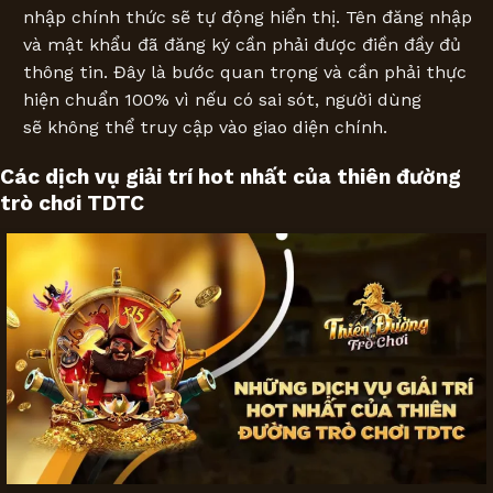
nhập chính thức sẽ tự động hiển thị. Tên đăng nhập
và mật khẩu đã đăng ký cần phải được điền đầy đủ
thông tin. Đây là bước quan trọng và cần phải thực
hiện chuẩn 100% vì nếu có sai sót, người dùng
sẽ không thể truy cập vào giao diện chính.
Các dịch vụ giải trí hot nhất của thiên đường
trò chơi TDTC