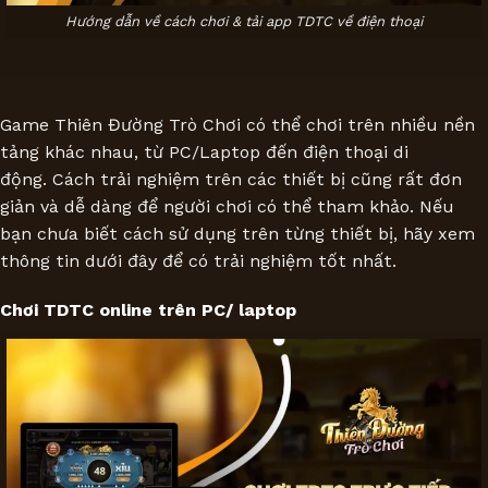
Hướng dẫn về cách chơi & tải app TDTC về điện thoại
Game
Thiên Đường Trò Chơi có thể chơi trên nhiều nền
tảng khác nhau, từ PC/Laptop đến điện thoại di
động. Cách trải nghiệm trên các thiết bị cũng rất đơn
giản và dễ dàng để người chơi có thể tham khảo. Nếu
bạn chưa biết cách sử dụng trên từng thiết bị, hãy xem
thông tin dưới đây để có trải nghiệm tốt nhất.
Chơi TDTC online trên PC/ laptop