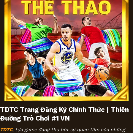
TDTC Trang Đăng Ký Chính Thức | Thiên
Đường Trò Chơi #1 VN
TDTC
, tựa game đang thu hút sự quan tâm của những