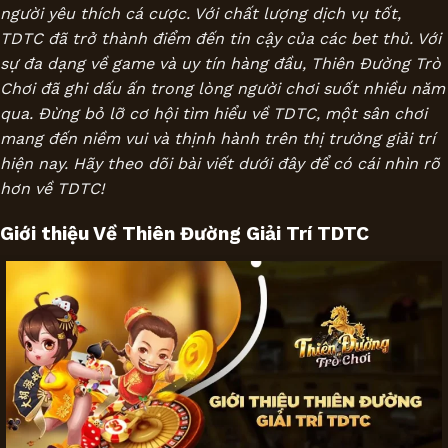
người yêu thích cá cược. Với chất lượng dịch vụ tốt,
TDTC đã trở thành điểm đến tin cậy của các bet thủ. Với
sự đa dạng về game và uy tín hàng đầu, Thiên Đường Trò
Chơi đã ghi dấu ấn trong lòng người chơi suốt nhiều năm
qua. Đừng bỏ lỡ cơ hội tìm hiểu về TDTC, một sân chơi
mang đến niềm vui và thịnh hành trên thị trường giải trí
hiện nay. Hãy theo dõi bài viết dưới đây để có cái nhìn rõ
hơn về TDTC!
Giới thiệu Về Thiên Đường Giải Trí TDTC