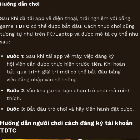
Hướng dẫn chơi
Sau khi đã tải app về điện thoại, trải nghiệm với cổng
game
TDTC
có thể được bắt đầu. Cách thức chơi cũng
tương tự như trên PC/Laptop và được mô tả cụ thể như
sau:
Bước 1
:
Sau khi tải
app về máy, việc đăng ký
hội viên cần được thực hiện trước tiên. Khi hoàn
tất, quá trình giải trí mới có thể bắt đầu bằng
việc đăng nhập vào hệ thống.
Bước 2
: Vào kho game, bạn chọn trò chơi mà mình
thích.
Bước 3
: Bắt đầu trò chơi và hãy tiến hành đặt cược.
Hướng dẫn người chơi cách đăng ký tài khoản
TDTC