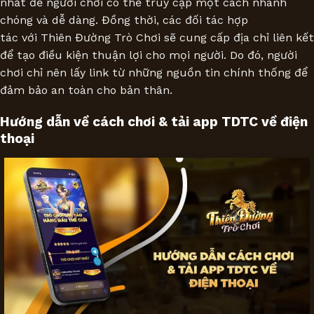
nhất để người chơi có thể truy cập một cách nhanh
chóng và dễ dàng. Đồng thời, các đối tác hợp
tác với Thiên Đường Trò Chơi sẽ cung cấp địa chỉ liên kết
để tạo điều kiện thuận lợi cho mọi người. Do đó, người
chơi chỉ nên lấy link từ những nguồn tin chính thống để
đảm bảo an toàn cho bản thân.
Hướng dẫn về cách chơi & tải app TDTC về điện
thoại