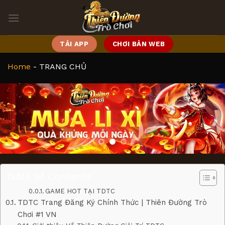
Bỏ
qua
nội
dung
TẢI APP
CHƠI BẢN WEB
Home
-
TRANG CHỦ
Table of Contents
GAME HOT TẠI TDTC
TDTC Trang Đăng Ký Chính Thức | Thiên Đường Trò
Chơi #1 VN