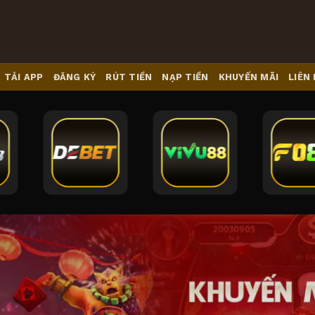
TẢI APP
ĐĂNG KÝ
RÚT TIỀN
NẠP TIỀN
KHUYẾN MÃI
LIÊN