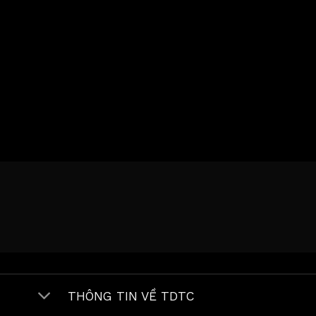
THÔNG TIN VỀ TDTC