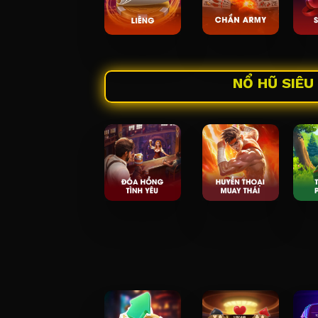
NỔ HŨ SIÊU