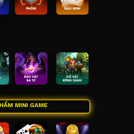
PHẨM MINI GAME