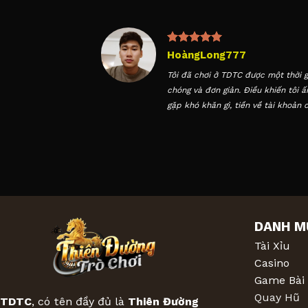
HoàngLong777
Tôi đã chơi ở TDTC được một thời g
chóng và đơn giản. Điều khiến tôi ấ
gặp khó khăn gì, tiền về tài khoản c
DANH M
Tài Xỉu
Casino
Game Bài
Quay Hũ
TDTC
, có tên đầy đủ là
Thiên Đường