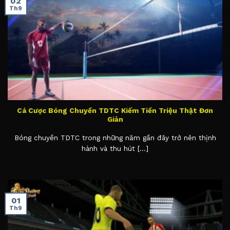
02
Th9
Cá Cược Bóng Chuyền TDTC Kiếm Tiền Triệu Thật Đơn
Giản
Bóng chuyền TDTC trong những năm gần đây trở nên thịnh
hành và thu hút [...]
01
Th9