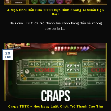
4 Mẹo Chơi Bầu Cua TDTC Cực Đỉnh Không Ai Muốn Bạn
Biết
Bầu cua TDTC đã trở thành lựa chọn hàng đầu và không
còn xa lạ [...]
29
Th8
Craps TDTC – Học Ngay Luật Chơi, Trở Thành Cao Thủ