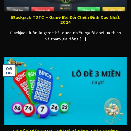
Blackjack TDTC – Game Bài Đối Chiến Đỉnh Cao Nhất
2024
Blackjack luôn là game bài được nhiều người chơi ưa thích
và tham gia đông [...]
06
Th9