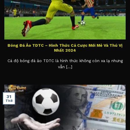
Bóng Đá Ảo TDTC – Hình Thức Cá Cược Mới Mẻ Và Thú Vị
Nhất 2024
Cá độ bóng đá ảo TDTC là hình thức không còn xa lạ nhưng
vẫn [...]
31
Th8