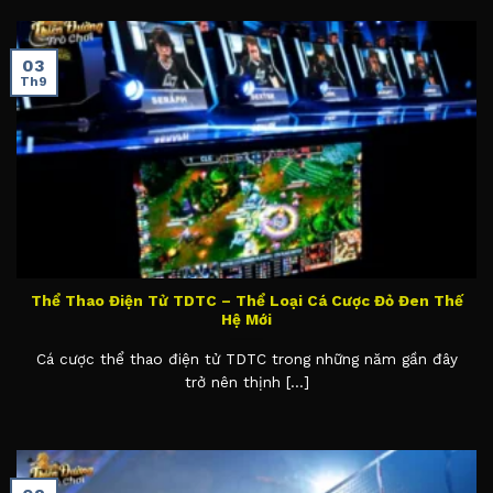
03
Th9
Thể Thao Điện Tử TDTC – Thể Loại Cá Cược Đỏ Đen Thế
Hệ Mới
Cá cược thể thao điện tử TDTC trong những năm gần đây
trở nên thịnh [...]