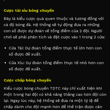
Cược tài xỉu bóng chuyền
Đây là kiểu cược quá quen thuộc và tương đồng với
cá độ bóng đá. Hệ thống sẽ tự động đưa ra những
con số được dự đoán về tổng điểm của 2 đội. Người
chơi sẽ phải phân tích và đặt cược vào 1 trong 2 cửa:
Cửa Tài: Dự đoán tổng điểm thực tế lớn hơn con
số được đề xuất.
Cửa Xỉu: Dự đoán tổng điểm thực tế nhỏ hơn con
số được đề xuất.
Cược chấp bóng chuyền
Kiểu cược bóng chuyền TDTC này chỉ xuất hiện khi
một trong hai đội có khả năng thắng cao hơn đội còn
lại. Ngay lúc này, hệ thống sẽ đưa ra một tỷ lệ để
chấp dành cho đội mạnh hơn để thế trận được cân