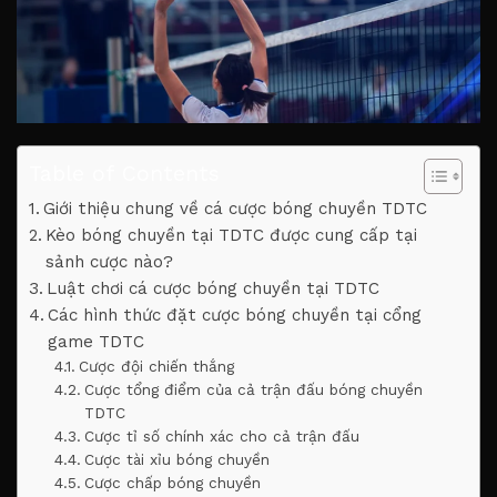
Table of Contents
Giới thiệu chung về cá cược bóng chuyền TDTC
Kèo bóng chuyền tại TDTC được cung cấp tại
sảnh cược nào?
Luật chơi cá cược bóng chuyền tại TDTC
Các hình thức đặt cược bóng chuyền tại cổng
game TDTC
Cược đội chiến thắng
Cược tổng điểm của cả trận đấu bóng chuyền
TDTC
Cược tỉ số chính xác cho cả trận đấu
Cược tài xỉu bóng chuyền
Cược chấp bóng chuyền