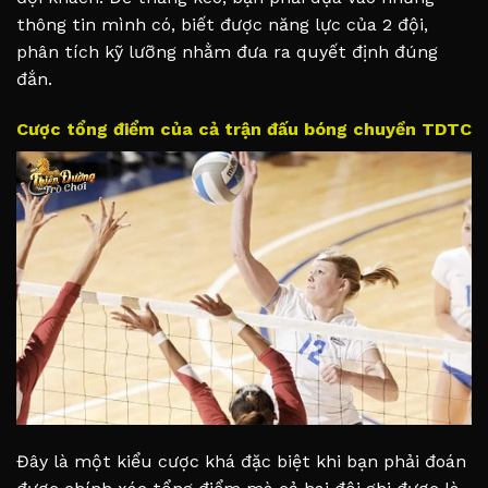
thông tin mình có, biết được năng lực của 2 đội,
phân tích kỹ lưỡng nhằm đưa ra quyết định đúng
đắn.
Cược tổng điểm của cả trận đấu bóng chuyền TDTC
Đây là một kiểu cược khá đặc biệt khi bạn phải đoán