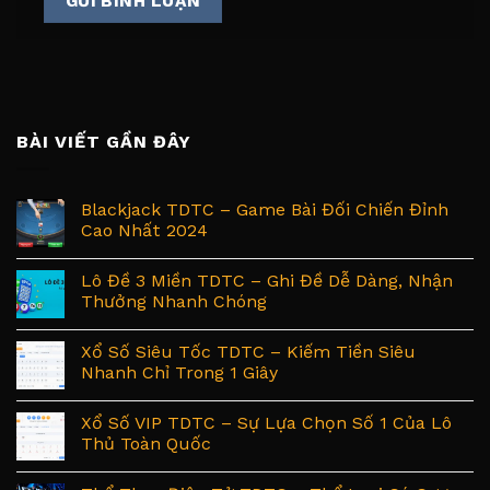
BÀI VIẾT GẦN ĐÂY
Blackjack TDTC – Game Bài Đối Chiến Đỉnh
Cao Nhất 2024
Lô Đề 3 Miền TDTC – Ghi Đề Dễ Dàng, Nhận
Thưởng Nhanh Chóng
Xổ Số Siêu Tốc TDTC – Kiếm Tiền Siêu
Nhanh Chỉ Trong 1 Giây
Xổ Số VIP TDTC – Sự Lựa Chọn Số 1 Của Lô
Thủ Toàn Quốc