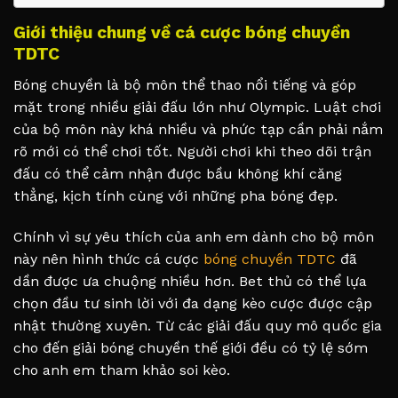
Giới thiệu chung về cá cược bóng chuyền
TDTC
Bóng chuyền là bộ môn thể thao nổi tiếng và góp
mặt trong nhiều giải đấu lớn như Olympic. Luật chơi
của bộ môn này khá nhiều và phức tạp cần phải nắm
rõ mới có thể chơi tốt. Người chơi khi theo dõi trận
đấu có thể cảm nhận được bầu không khí căng
thẳng, kịch tính cùng với những pha bóng đẹp.
Chính vì sự yêu thích của anh em dành cho bộ môn
này nên hình thức cá cược
bóng chuyền TDTC
đã
dần được ưa chuộng nhiều hơn. Bet thủ có thể lựa
chọn đầu tư sinh lời với đa dạng kèo cược được cập
nhật thường xuyên. Từ các giải đấu quy mô quốc gia
cho đến giải bóng chuyền thế giới đều có tỷ lệ sớm
cho anh em tham khảo soi kèo.