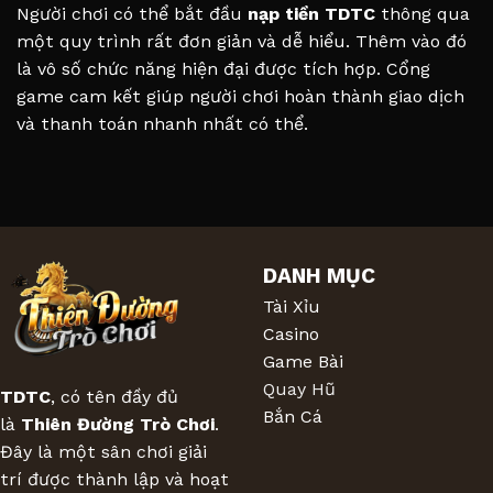
Người chơi có thể bắt đầu
nạp tiền TDTC
thông qua
một quy trình rất đơn giản và dễ hiểu. Thêm vào đó
là vô số chức năng hiện đại được tích hợp. Cổng
game cam kết giúp người chơi hoàn thành giao dịch
và thanh toán nhanh nhất có thể.
DANH MỤC
Tài Xỉu
Casino
Game Bài
Quay Hũ
TDTC
, có tên đầy đủ
Bắn Cá
là
Thiên Đường Trò Chơi
.
Đây là một sân chơi giải
trí được thành lập và hoạt