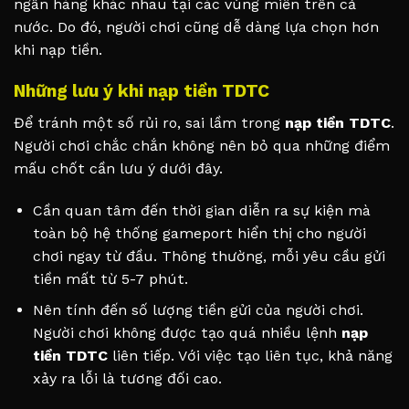
ngân hàng khác nhau tại các vùng miền trên cả
nước. Do đó, người chơi cũng dễ dàng lựa chọn hơn
khi nạp tiền.
Những lưu ý khi nạp tiền TDTC
Để tránh một số rủi ro, sai lầm trong
nạp tiền TDTC
.
Người chơi chắc chắn không nên bỏ qua những điểm
mấu chốt cần lưu ý dưới đây.
Cần quan tâm đến thời gian diễn ra sự kiện mà
toàn bộ hệ thống gameport hiển thị cho người
chơi ngay từ đầu. Thông thường, mỗi yêu cầu gửi
tiền mất từ ​​5-7 phút.
Nên tính đến số lượng tiền gửi của người chơi.
Người chơi không được tạo quá nhiều lệnh
nạp
tiền TDTC
liên tiếp. Với việc tạo liên tục, khả năng
xảy ra lỗi là tương đối cao.