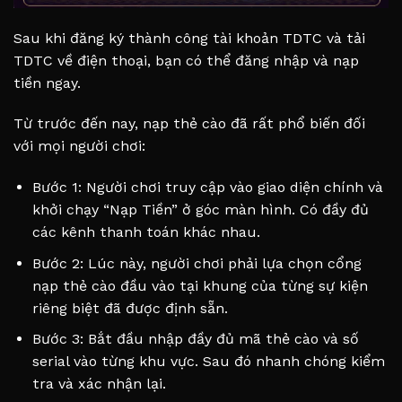
Sau khi đăng ký thành công tài khoản TDTC và tải
TDTC về điện thoại, bạn có thể đăng nhập và nạp
tiền ngay.
Từ trước đến nay, nạp thẻ cào đã rất phổ biến đối
với mọi người chơi:
Bước 1: Người chơi truy cập vào giao diện chính và
khởi chạy “Nạp Tiền” ở góc màn hình. Có đầy đủ
các kênh thanh toán khác nhau.
Bước 2: Lúc này, người chơi phải lựa chọn cổng
nạp thẻ cào đầu vào tại khung của từng sự kiện
riêng biệt đã được định sẵn.
Bước 3: Bắt đầu nhập đầy đủ mã thẻ cào và số
serial vào từng khu vực. Sau đó nhanh chóng kiểm
tra và xác nhận lại.