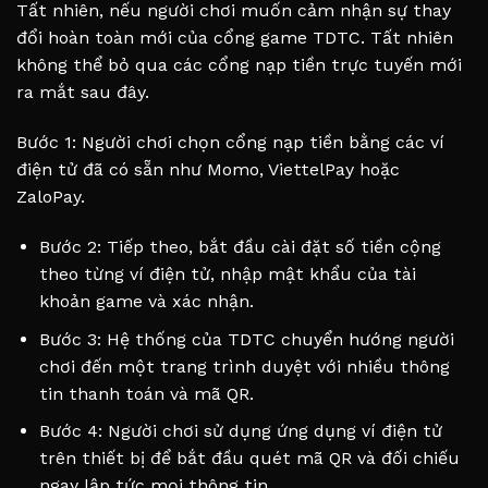
Tất nhiên, nếu người chơi muốn cảm nhận sự thay
đổi hoàn toàn mới của cổng game TDTC. Tất nhiên
không thể bỏ qua các cổng nạp tiền trực tuyến mới
ra mắt sau đây.
Bước 1: Người chơi chọn cổng nạp tiền bằng các ví
điện tử đã có sẵn như Momo, ViettelPay hoặc
ZaloPay.
Bước 2: Tiếp theo, bắt đầu cài đặt số tiền cộng
theo từng ví điện tử, nhập mật khẩu của tài
khoản game và xác nhận.
Bước 3: Hệ thống của TDTC chuyển hướng người
chơi đến một trang trình duyệt với nhiều thông
tin thanh toán và mã QR.
Bước 4: Người chơi sử dụng ứng dụng ví điện tử
trên thiết bị để bắt đầu quét mã QR và đối chiếu
ngay lập tức mọi thông tin.