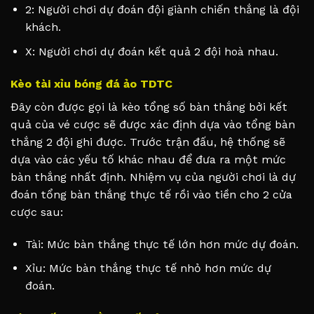
2: Người chơi dự đoán đội giành chiến thắng là đội
khách.
X: Người chơi dự đoán kết quả 2 đội hoà nhau.
Kèo tài xỉu bóng đá ảo TDTC
Đây còn được gọi là kèo tổng số bàn thắng bởi kết
quả của vé cược sẽ được xác định dựa vào tổng bàn
thắng 2 đội ghi được. Trước trận đấu, hệ thống sẽ
dựa vào các yếu tố khác nhau để đưa ra một mức
bàn thắng nhất định. Nhiệm vụ của người chơi là dự
đoán tổng bàn thắng thực tế rồi vào tiền cho 2 cửa
cược sau:
Tài: Mức bàn thắng thực tế lớn hơn mức dự đoán.
Xỉu: Mức bàn thắng thực tế nhỏ hơn mức dự
đoán.