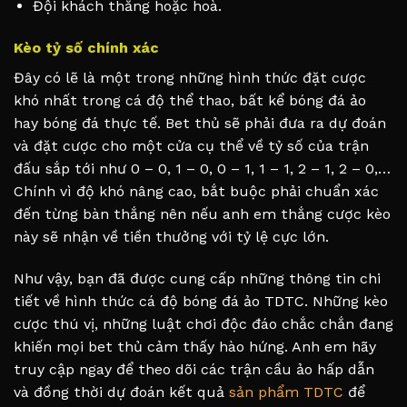
Đội khách thắng hoặc hoà.
Kèo tỷ số chính xác
Đây có lẽ là một trong những hình thức đặt cược
khó nhất trong cá độ thể thao, bất kể bóng đá ảo
hay bóng đá thực tế. Bet thủ sẽ phải đưa ra dự đoán
và đặt cược cho một cửa cụ thể về tỷ số của trận
đấu sắp tới như 0 – 0, 1 – 0, 0 – 1, 1 – 1, 2 – 1, 2 – 0,…
Chính vì độ khó nâng cao, bắt buộc phải chuẩn xác
đến từng bàn thắng nên nếu anh em thắng cược kèo
này sẽ nhận về tiền thưởng với tỷ lệ cực lớn.
Như vậy, bạn đã được cung cấp những thông tin chi
tiết về hình thức cá độ bóng đá ảo TDTC. Những kèo
cược thú vị, những luật chơi độc đáo chắc chắn đang
khiến mọi bet thủ cảm thấy hào hứng. Anh em hãy
truy cập ngay để theo dõi các trận cầu ảo hấp dẫn
và đồng thời dự đoán kết quả
sản phẩm TDTC
để