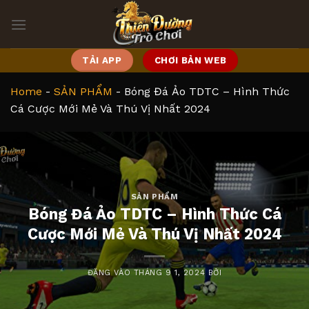
Bỏ
qua
nội
dung
TẢI APP
CHƠI BẢN WEB
Home
-
SẢN PHẨM
-
Bóng Đá Ảo TDTC – Hình Thức
Cá Cược Mới Mẻ Và Thú Vị Nhất 2024
SẢN PHẨM
Bóng Đá Ảo TDTC – Hình Thức Cá
Cược Mới Mẻ Và Thú Vị Nhất 2024
ĐĂNG VÀO
THÁNG 9 1, 2024
BỞI