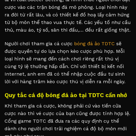
cược vào các trận bóng đá mô phỏng. Loại hình này
ra đời từ rất lâu, và có thiết kế đồ hoạ lấy cảm hứng
từ bộ môn thể thao vua thực tế. Các yếu tố như cầu
thủ, màu áo, tỷ số, sân thi đấu,… đều rất giống thật.
Người chơi tham gia cá cược
bóng đá ảo TDTC
sẽ
được quyền tự do lựa chọn kèo cược phù hợp. Mỗi
loại hình sẽ mang đến cách chơi riêng rất thú vị
cùng tỷ lệ thưởng hấp dẫn. Chỉ với thiết bị kết nối
Internet, anh em đã có thể nhập cuộc đầu tư sinh
lời với hàng trăm kèo cược thú vị diễn ra mỗi ngày.
Quy tắc cá độ bóng đá ảo tại TDTC cần nhớ
Khi tham gia cá cược, không phải cứ vào tiền cửa
cược nào thì vé cược của bạn cũng được tính hợp lệ.
Cổng game TDTC đã đưa ra các quy định cụ thể
dành cho người chơi trải nghiệm cá độ bộ môn mới