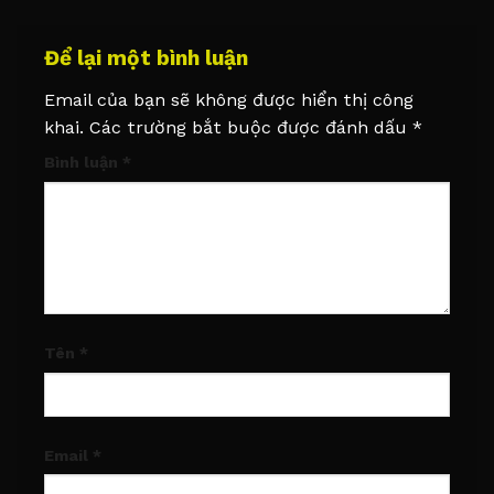
Để lại một bình luận
Email của bạn sẽ không được hiển thị công
khai.
Các trường bắt buộc được đánh dấu
*
Bình luận
*
Tên
*
Email
*