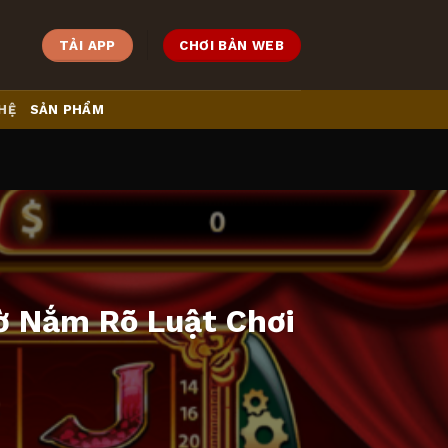
TẢI APP
CHƠI BẢN WEB
 HỆ
SẢN PHẨM
ờ Nắm Rõ Luật Chơi