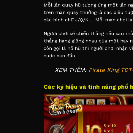
Mỗi lần quay hũ tương ứng một lần ng
trên màn quay thưởng là các biểu tượ
các hình chữ J/Q/K,… Mỗi màn chơi là
Người chơi sẽ chiến thắng nếu sau mỗi
thẳng hàng giống nhau của một hay nh
còn gọi là nổ hũ thì người chơi nhận v
cược ban đầu.
XEM THÊM:
Pirate King TD
Các ký hiệu và tính năng phổ 