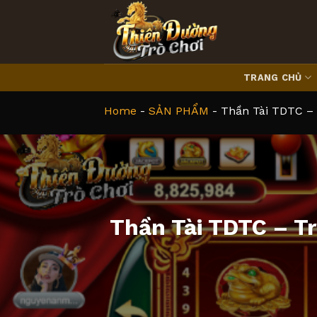
Bỏ
qua
nội
dung
TRANG CHỦ
Home
-
SẢN PHẨM
-
Thần Tài TDTC –
Thần Tài TDTC – T