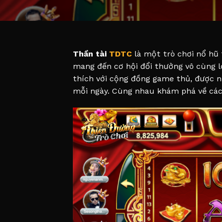
Thần tài
TDTC
là một trò chơi nổ hũ t
mang đến cơ hội đổi thưởng vô cùng l
thích với cộng đồng game thủ, được nh
mỗi ngày. Cùng nhau khám phá về cách