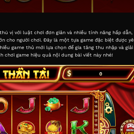
hú vị với luật chơi đơn giản và nhiều tính năng hấp dẫn,
ớn cho người chơi. Đây là một tựa game đặc biệt được y
iều game thủ mới lựa chọn để gia tăng thu nhập và giải 
 chơi game hiệu quả nội dung bài viết này nhé!