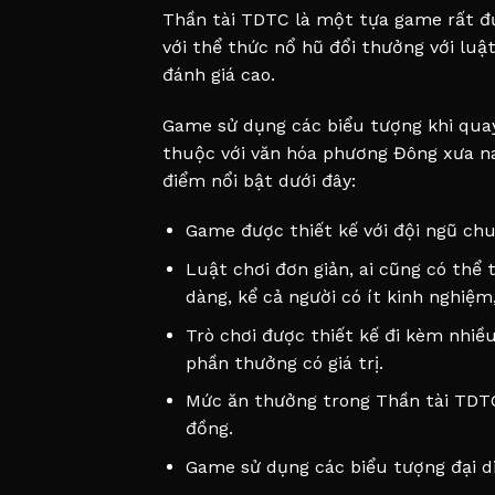
Thần tài TDTC là một tựa game rất đư
với thể thức nổ hũ đổi thưởng với luậ
đánh giá cao.
Game sử dụng các biểu tượng khi quay 
thuộc với văn hóa phương Đông xưa n
điểm nổi bật dưới đây:
Game được thiết kế với đội ngũ chuy
Luật chơi đơn giản, ai cũng có thể
dàng, kể cả người có ít kinh nghiệm
Trò chơi được thiết kế đi kèm nhiề
phần thưởng có giá trị.
Mức ăn thưởng trong Thần tài TDTC
đồng.
Game sử dụng các biểu tượng đại di