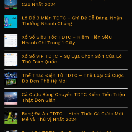
Cao Nhất 2024
Lô Đề 3 Miền TDTC – Ghi Đề Dễ Dàng, Nhận
Thưởng Nhanh Chóng
Xổ Số Siêu Tốc TDTC – Kiếm Tiền Siêu
Nhanh Chỉ Trong 1 Giây
Xổ Số VIP TDTC – Sự Lựa Chọn Số 1 Của Lô
Thủ Toàn Quốc
Thể Thao Điện Tử TDTC – Thể Loại Cá Cược
Đỏ Đen Thế Hệ Mới
Cá Cược Bóng Chuyền TDTC Kiếm Tiền Triệu
Thật Đơn Giản
Bóng Đá Ảo TDTC – Hình Thức Cá Cược Mới
Mẻ Và Thú Vị Nhất 2024