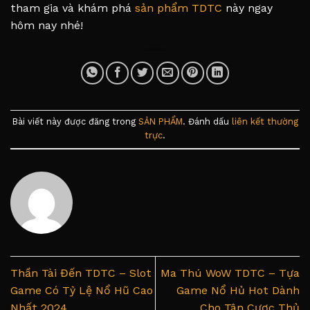
tham gia và khám phá
sản phẩm TDTC
này ngay
hôm nay nhé!
Bài viết này được đăng trong
SẢN PHẨM
. Đánh dấu
liên kết thường
trực
.
Thần Tài Đến TDTC – Slot
Ma Thú WoW TDTC – Tựa
Game Có Tỷ Lệ Nổ Hũ Cao
Game Nổ Hủ Hot Dành
Nhất 2024
Cho Tân Cược Thủ