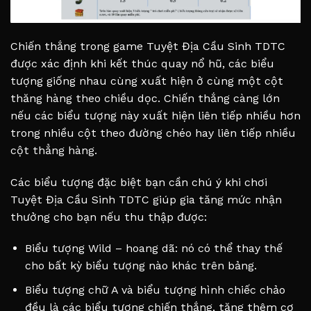
Chiến thắng trong game Tuyệt Địa Cầu Sinh TDTC
được xác định khi kết thúc quay nổ hũ, các biểu
tượng giống nhau cùng xuất hiện ở cùng một cột
thăng hàng theo chiều dọc. Chiến thắng càng lớn
nếu các biểu tượng này xuất hiện liên tiếp nhiều hơn
trong nhiều cột theo đường chéo hay liên tiếp nhiều
cột thẳng hàng.
Các biểu tượng đặc biệt bạn cần chú ý khi chơi
Tuyệt Địa Cầu Sinh TDTC giúp gia tăng mức nhận
thưởng cho bạn nếu thu thập được:
Biểu tượng Wild – hoang dã: nó có thể thay thế
cho bất kỳ biểu tượng nào khác trên bảng.
Biểu tượng chữ A và biểu tượng hình chiếc chảo
đều là các biểu tượng chiến thắng, tăng thêm cơ