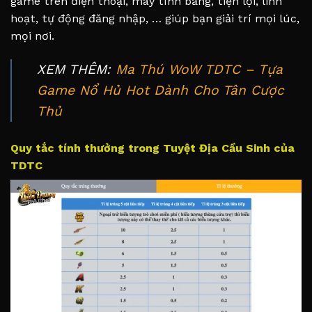
game trên điện thoại, máy tính bảng, tiện lợi, linh
hoạt, tự động đăng nhập, … giúp bạn giải trí mọi lúc,
mọi nơi.
XEM THÊM:
Ma Thú WoW TDTC – Tựa
Game Nổ Hủ Hot Dành Cho Tân Cược
Thủ
Quy tắc tính thưởng trong Tuyệt Địa Cầu Sinh của
TDTC