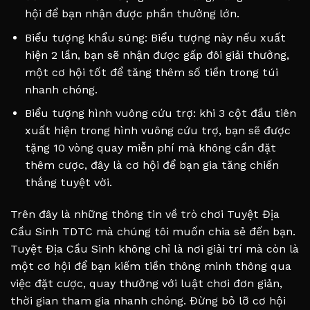
hội để bạn nhận được phần thưởng lớn.
Biểu tượng khẩu súng: Biểu tượng này nếu xuất
hiện 2 lần, bạn sẽ nhận được gấp đôi giải thưởng,
một cơ hội tốt để tăng thêm số tiền trong túi
nhanh chóng.
Biểu tượng hình vuông cứu trợ: khi 3 cột đầu tiên
xuất hiện trong hình vuông cứu trợ, bạn sẽ được
tặng 10 vòng quay miễn phí mà không cần đặt
thêm cược, đây là cơ hội để bạn gia tăng chiến
thắng tuyệt vời.
Trên đây là những thông tin về trò chơi Tuyệt Địa
Cầu Sinh TDTC mà chúng tôi muốn chia sẻ đến bạn.
Tuyệt Địa Cầu Sinh không chỉ là nơi giải trí mà còn là
một cơ hội để bạn kiếm tiền thông minh thông qua
việc đặt cược, quay thưởng với luật chơi đơn giản,
thời gian tham gia nhanh chóng. Đừng bỏ lỡ cơ hội