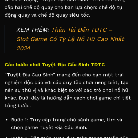
cấp hai chế độ quay cho bạn lựa chọn: chế độ tự
động quay và chế độ quay siêu tốc.
XEM THÊM:
Thần Tài Đến TDTC –
Slot Game Có Tỷ Lệ Nổ Hũ Cao Nhất
2024
Các bước chơi Tuyệt Địa Cầu Sinh TDTC
“Tuyệt Địa Cầu Sinh” mang đến cho bạn một trải
nghiệm độc đáo với các quy tắc chơi riêng biệt, tạo
nên sự thú vị và khác biệt so với các trò chơi nổ hũ
khác. Dưới đây là hướng dẫn cách chơi game chi tiết
từng bước:
Bước 1: Truy cập trang chủ sảnh game, tìm và
chọn game Tuyệt Địa Cầu Sinh.