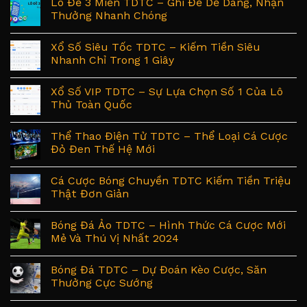
Lô Đề 3 Miền TDTC – Ghi Đề Dễ Dàng, Nhận
Thưởng Nhanh Chóng
Xổ Số Siêu Tốc TDTC – Kiếm Tiền Siêu
Nhanh Chỉ Trong 1 Giây
Xổ Số VIP TDTC – Sự Lựa Chọn Số 1 Của Lô
Thủ Toàn Quốc
Thể Thao Điện Tử TDTC – Thể Loại Cá Cược
Đỏ Đen Thế Hệ Mới
Cá Cược Bóng Chuyền TDTC Kiếm Tiền Triệu
Thật Đơn Giản
Bóng Đá Ảo TDTC – Hình Thức Cá Cược Mới
Mẻ Và Thú Vị Nhất 2024
Bóng Đá TDTC – Dự Đoán Kèo Cược, Săn
Thưởng Cực Sướng