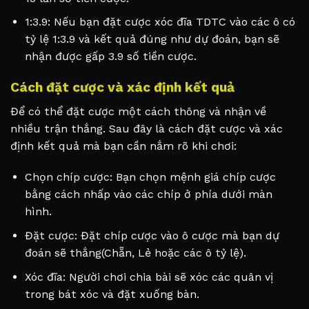
1:3.9: Nếu bạn đặt cược xóc đĩa TDTC vào các ô có
tỷ lệ 1:3.9 và kết quả đúng như dự đoán, bạn sẽ
nhận được gấp 3.9 số tiền cược.
Cách đặt cược và xác định kết quả
Để có thể đặt cược một cách thông và nhận về
nhiều trận thắng. Sau đây là cách đặt cược và xác
định kết quả mà bạn cần nắm rõ khi chơi:
Chọn chíp cược: Bạn chọn mệnh giá chíp cược
bằng cách nhấp vào các chíp ở phía dưới màn
hình.
Đặt cược: Đặt chíp cược vào ô cược mà bạn dự
đoán sẽ thắng(Chẵn, Lẻ hoặc các ô tỷ lệ).
Xóc đĩa: Người chơi chia bài sẽ xóc các quân vị
trong bát xóc và đặt xuống bàn.