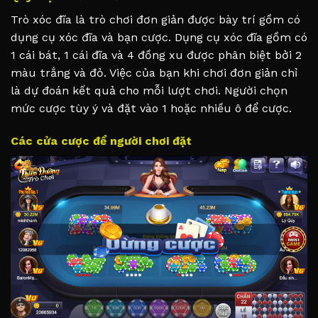
Trò xóc đĩa là trò chơi đơn giản được bày trí gồm có
dụng cụ xóc đĩa và bạn cược. Dụng cụ xóc đĩa gồm có
1 cái bát, 1 cái đĩa và 4 đồng xu được phân biệt bởi 2
màu trắng và đỏ. Việc của bạn khi chơi đơn giản chỉ
là dự đoán kết quả cho mỗi lượt chơi. Người chọn
mức cược tùy ý và đặt vào 1 hoặc nhiều ô để cược.
Các cửa cược để người chơi đặt