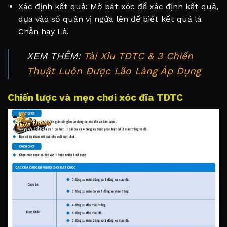
Xác định kết quả: Mở bát xóc để xác định kết quả,
dựa vào số quân vị ngửa lên để biết kết quả là
Chẵn hay Lẻ.
XEM THÊM:
Tài Xỉu TDTC & 3 Chiến
Thuật Luôn Được Lão Làng Áp Dụng
Chiến lược và mẹo chơi xóc đĩa TDTC