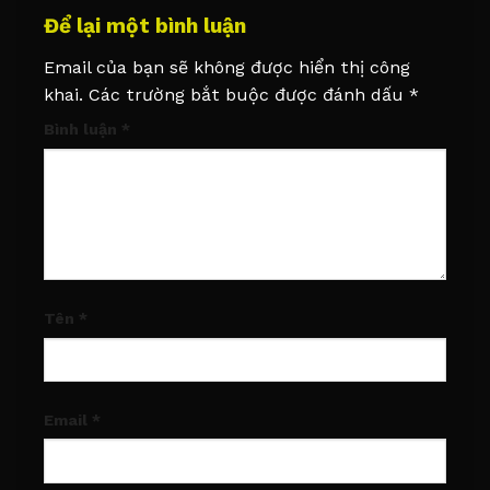
Để lại một bình luận
Email của bạn sẽ không được hiển thị công
khai.
Các trường bắt buộc được đánh dấu
*
Bình luận
*
Tên
*
Email
*