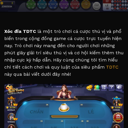
Xóc đĩa TDTC
là một trò chơi cá cược thú vị và phổ
biến trong cộng đồng game cá cược trực tuyến hiện
nay. Trò chơi này mang đến cho người chơi những
phút giây giải trí siêu thú vị và cơ hội kiếm thêm thu
nhập cực kỳ hấp dẫn. Hãy cùng chúng tôi tìm hiểu
chi tiết cách chơi và quy luật của
siêu phẩm
TDTC
này
qua bài viết dưới đây nhé!