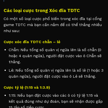
Các loại cược trong Xóc đĩa TDTC
Có một số loại cược phổ biến trong xóc đĩa tại cổng
game TDTC mà bạn cần nắm để có thể thắng nhiều
như sau:
Cược xóc đĩa TDTC chẵn – lẻ
Chẵn: Nếu tổng số quân vị ngửa lên là số chẵn (0
hoặc 4 quân ngửa), người đặt cược vào ô Chẵn sẽ
thắng.
Lẻ: Nếu tổng số quân vị ngửa lên là số lẻ (1 hoặc 3
quân ngửa), người đặt cược vào ô Lẻ sẽ thắng.
Cược tỷ lệ (1:15 và 1:3.9)
1:15: Nếu bạn đặt cược vào các ô có tỷ lệ 1:15 và
kết quả đúng như dự đoán, bạn sẽ nhận được gấp
15 lần số tiền cược.