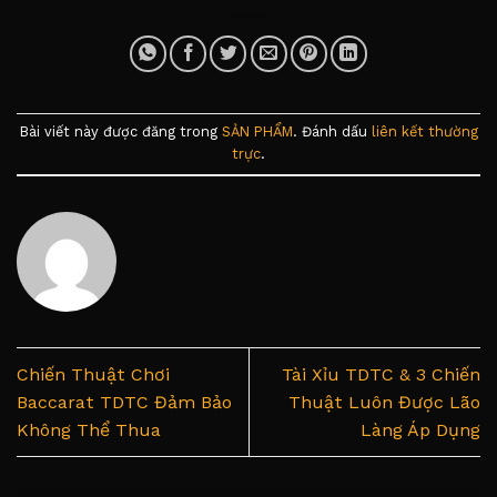
Bài viết này được đăng trong
SẢN PHẨM
. Đánh dấu
liên kết thường
trực
.
Chiến Thuật Chơi
Tài Xỉu TDTC & 3 Chiến
Baccarat TDTC Đảm Bảo
Thuật Luôn Được Lão
Không Thể Thua
Làng Áp Dụng