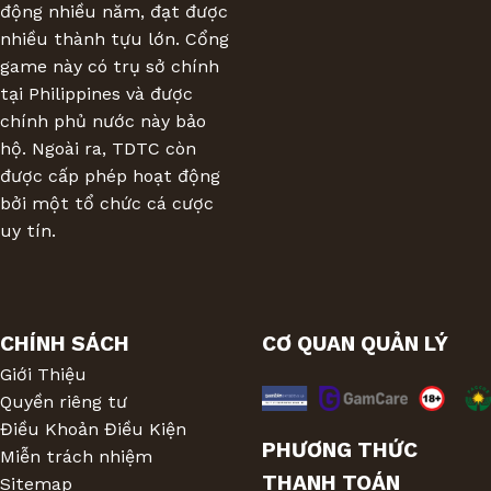
động nhiều năm, đạt được
nhiều thành tựu lớn. Cổng
game này có trụ sở chính
tại Philippines và được
chính phủ nước này bảo
hộ. Ngoài ra, TDTC còn
được cấp phép hoạt động
bởi một tổ chức cá cược
uy tín.
CHÍNH SÁCH
CƠ QUAN QUẢN LÝ
Giới Thiệu
Quyền riêng tư
Điều Khoản Điều Kiện
PHƯƠNG THỨC
Miễn trách nhiệm
THANH TOÁN
Sitemap