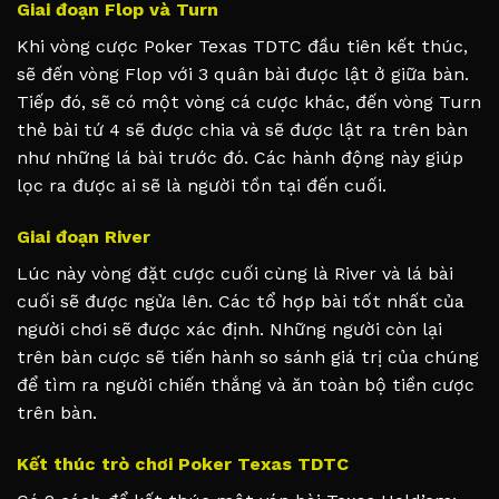
Giai đoạn Flop và Turn
Khi vòng cược Poker Texas TDTC đầu tiên kết thúc,
sẽ đến vòng Flop với 3 quân bài được lật ở giữa bàn.
Tiếp đó, sẽ có một vòng cá cược khác, đến vòng Turn
thẻ bài tứ 4 sẽ được chia và sẽ được lật ra trên bàn
như những lá bài trước đó. Các hành động này giúp
lọc ra được ai sẽ là người tồn tại đến cuối.
Giai đoạn River
Lúc này vòng đặt cược cuối cùng là River và lá bài
cuối sẽ được ngửa lên. Các tổ hợp bài tốt nhất của
người chơi sẽ được xác định. Những người còn lại
trên bàn cược sẽ tiến hành so sánh giá trị của chúng
để tìm ra người chiến thắng và ăn toàn bộ tiền cược
trên bàn.
Kết thúc trò chơi Poker Texas TDTC