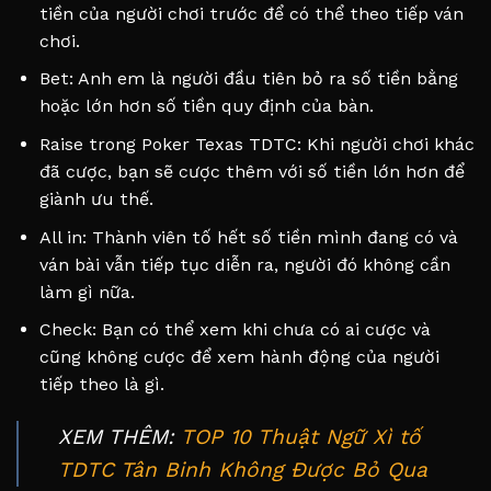
tiền của người chơi trước để có thể theo tiếp ván
chơi.
Bet: Anh em là người đầu tiên bỏ ra số tiền bằng
hoặc lớn hơn số tiền quy định của bàn.
Raise trong Poker Texas TDTC: Khi người chơi khác
đã cược, bạn sẽ cược thêm với số tiền lớn hơn để
giành ưu thế.
All in: Thành viên tố hết số tiền mình đang có và
ván bài vẫn tiếp tục diễn ra, người đó không cần
làm gì nữa.
Check: Bạn có thể xem khi chưa có ai cược và
cũng không cược để xem hành động của người
tiếp theo là gì.
XEM THÊM:
TOP 10 Thuật Ngữ Xì tố
TDTC Tân Binh Không Được Bỏ Qua