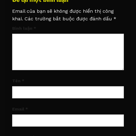
Email của bạn sẽ không được hiển thị công
khai.
Các trường bắt buộc được đánh dấu
*
Bình luận
*
Tên
*
Email
*