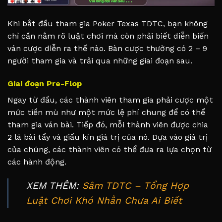
Khi bắt đầu tham gia Poker Texas TDTC, bạn không
chỉ cần nắm rõ luật chơi mà còn phải biết diễn biến
ván cược diễn ra thế nào. Bàn cược thường có 2 – 9
người tham gia và trải qua những giai đoạn sau.
Giai đoạn Pre-Flop
Ngay từ đầu, các thành viên tham gia phải cược một
mức tiền mù như một mức lệ phí chung để có thể
tham gia ván bài. Tiếp đó, mỗi thành viên được chia
2 lá bài tẩy và giấu kín giá trị của nó. Dựa vào giá trị
của chúng, các thành viên có thể đưa ra lựa chọn từ
các hành động.
XEM THÊM:
Sâm TDTC – Tổng Hợp
Luật Chơi Khó Nhằn Chưa Ai Biết