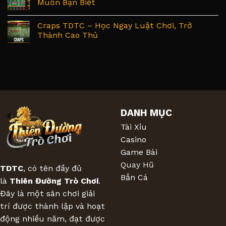
Muốn Bạn Biết
Craps TDTC – Học Ngay Luật Chơi, Trở
Thành Cao Thủ
DANH MỤC
Tài Xỉu
Casino
Game Bài
Quay Hũ
TDTC
, có tên đầy đủ
Bắn Cá
là
Thiên Đường Trò Chơi
.
Đây là một sân chơi giải
trí được thành lập và hoạt
động nhiều năm, đạt được