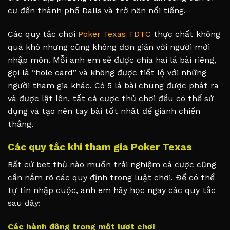
cư đến thành phố Dalls và trở nên nổi tiếng.
Các quy tắc chơi
Poker Texas TDTC
thực chất không
quá khó nhưng cũng không đơn giản với người mới
nhập môn. Mỗi anh em sẽ được chia hai lá bài riêng,
gọi là “hole card” và không được tiết lộ với những
người tham gia khác. Có 5 lá bài chung được phát ra
và được lật lên, tất cả cược thủ chơi đều có thể sử
dụng và tạo nên tay bài tốt nhất để giành chiến
thắng.
Các quy tắc khi tham gia Poker Texas
Bất cứ bet thủ nào muốn trải nghiệm cá cược cũng
cần nắm rõ các quy định trong luật chơi. Để có thể
tự tin nhập cuộc, anh em hãy học ngay các quy tắc
sau đây:
Các hành động trong một lượt chơi