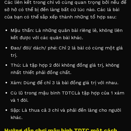
Các liên kết trong chi vô cùng quan trọng bởi nếu để
sở hở có thể bị đền làng bất cứ lúc nào. Các lá bài
của bạn có thể sắp xếp thành những tổ hợp sau:
Mậu thần: Là những quân bài riêng lẻ, không liên
kết được với các quân bài khác.
Đao/ đôi/ dách/ phé: Chỉ 2 lá bài có cùng một giá
trị.
Thú: Là tập hợp 2 đôi không đồng giá trị, không
nhất thiết phải đồng chất.
Xám: Dùng để chỉ 3 lá bài đồng giá trị với nhau.
Cù lũ trong mậu binh TDTCLà tập hợp của 1 xám
và 1 đôi.
Sập: Là thua cả 3 chi và phải đền làng cho người
khác.
Hướng dẫn chơi mậu binh TDTC một cách