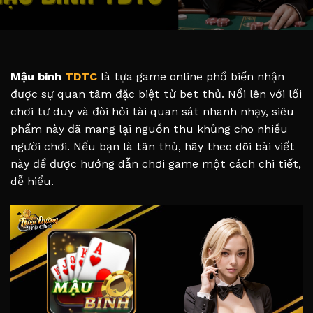
Mậu binh
TDTC
là tựa game online phổ biến nhận
được sự quan tâm đặc biệt từ bet thủ. Nổi lên với lối
chơi tư duy và đòi hỏi tài quan sát nhanh nhạy, siêu
phẩm này đã mang lại nguồn thu khủng cho nhiều
người chơi. Nếu bạn là tân thủ, hãy theo dõi bài viết
này để được hướng dẫn chơi game một cách chi tiết,
dễ hiểu.