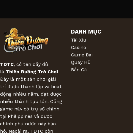
DANH MỤC
Tài Xỉu
Casino
Game Bài
Quay Hũ
TDTC
, có tên đầy đủ
Bắn Cá
là
Thiên Đường Trò Chơi
.
Đây là một sân chơi giải
trí được thành lập và hoạt
động nhiều năm, đạt được
nhiều thành tựu lớn. Cổng
game này có trụ sở chính
tại Philippines và được
chính phủ nước này bảo
hộ. Ngoài ra, TDTC còn