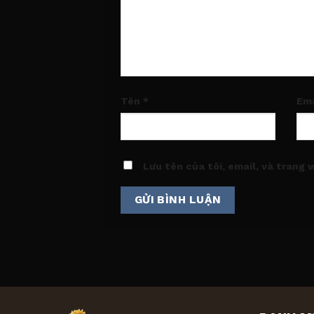
Tên
*
Em
Lưu tên của tôi, email, và trang 