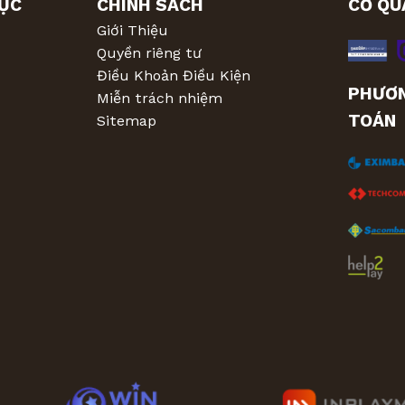
ỤC
CHÍNH SÁCH
CƠ QU
Giới Thiệu
Quyền riêng tư
Điều Khoản Điều Kiện
PHƯƠN
Miễn trách nhiệm
TOÁN
Sitemap