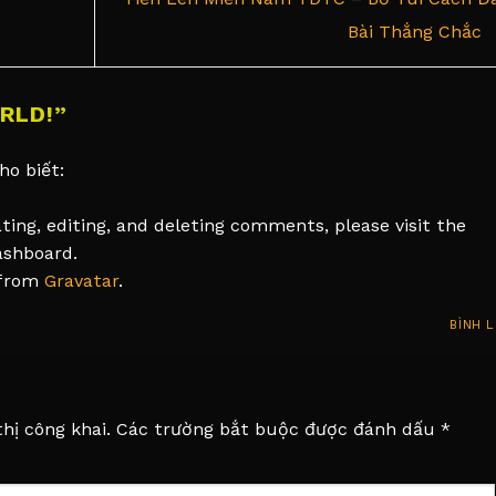
Bài Thắng Chắc
RLD!
”
ho biết:
ing, editing, and deleting comments, please visit the
ashboard.
 from
Gravatar
.
BÌNH 
hị công khai.
Các trường bắt buộc được đánh dấu
*