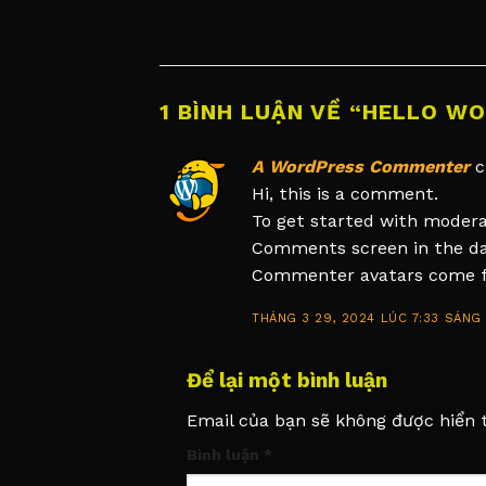
1 BÌNH LUẬN VỀ “
HELLO WO
A WordPress Commenter
c
Hi, this is a comment.
To get started with moderat
Comments screen in the d
Commenter avatars come
THÁNG 3 29, 2024 LÚC 7:33 SÁNG
Để lại một bình luận
Email của bạn sẽ không được hiển t
Bình luận
*