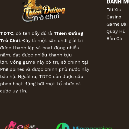
DANH M
Tài Xỉu
Casino
Game Bài
Quay Hũ
TDTC
, có tên đầy đủ là
Thiên Đường
Bắn Cá
Trò Chơi
. Đây là một sân chơi giải trí
được thành lập và hoạt động nhiều
năm, đạt được nhiều thành tựu
lớn. Cổng game này có trụ sở chính tại
Philippines và được chính phủ nước này
bảo hộ. Ngoài ra, TDTC còn được cấp
phép hoạt động bởi một tổ chức cá
cược uy tín.