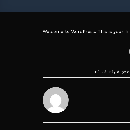
Welcome to WordPress. This is your firs
Bài viết này được 