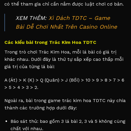
có thể tham gia chỉ cần nắm được luật chơi cơ bản.
XEM THÊM:
Xì Dách TDTC – Game
Bài Dễ Chơi Nhất Trên Casino Online
Các kiểu bài trong Trác Kim Hoa TDTC
Trong trò chơi Trác Kim Hoa, mỗi lá bài có giá trị
khác nhau. Dưới đây là thứ tự sắp xếp cao thấp mỗi
giá trị của từng lá bài:
A (Át) > K (K) > Q (Quân) > J (Bồi) > 10 > 9 > 8 > 7 > 6
> 5 > 4 > 3 > 2.
Ngoài ra, bài trong game trác kim hoa TDTC này chia
thành các trường hợp dưới đây:
Báo sát thủ: bao gồm 3 lá bài 2, 3 và 5 không cùng
chất với nhau.