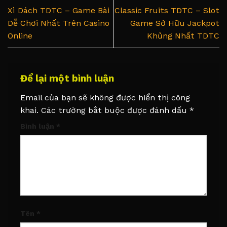
Xì Dách TDTC – Game Bài
Classic Fruits TDTC – Slot
Dễ Chơi Nhất Trên Casino
Game Sở Hữu Jackpot
Online
Khủng Nhất TDTC
Để lại một bình luận
Email của bạn sẽ không được hiển thị công
khai.
Các trường bắt buộc được đánh dấu
*
Bình luận
*
Tên
*