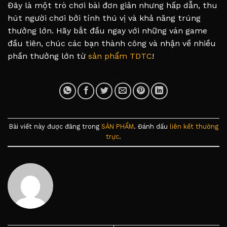
Đây là một trò chơi bài đơn giản nhưng hấp dẫn, thu
hút người chơi bởi tính thú vị và khả năng trúng
thưởng lớn. Hãy bắt đầu ngay với những ván game
đầu tiên, chúc các bạn thành công và nhận về nhiều
phần thưởng lớn từ
sản phẩm TDTC
!
Bài viết này được đăng trong
SẢN PHẨM
. Đánh dấu
liên kết thường
trực
.