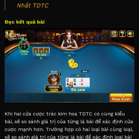
Nhất TDTC
Đọc kết quả bài
Khi hai cửa cược trác kim hoa TDTC có cùng kiểu
bài, sẽ so sánh giá trị của từng lá bài để xác định cửa
cược mạnh hơn. Trường hợp có hai loại bài cùng loại,
sẽ so sánh giá trị của từng lá bài để xác định loại bài