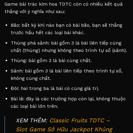
Game bài trác kim hoa TDTC còn có nhiều kết quả
thắng với ý nghĩa như sau:
Bão: bất kỳ khi nào bạn có bài bão, bạn sẽ thắng
trước hầu hết các loại bài khác.
Thùng phá sảnh: bài gồm 3 lá bài liên tiếp cùng
chất (thùng) nhưng không theo trình tự số (sảnh).
Thùng: bài gồm 3 lá bài cùng chất.
Sảnh: bài gồm 3 lá bài liên tiếp theo trình tự số,
không cùng chất.
Đôi: hai trong ba lá bài có cùng giá trị.
Bài lẻ: đây là các trường hợp còn lại, không thuộc
các loại bài lớn trên.
XEM THÊM:
Classic Fruits TDTC –
Slot Game Sở Hữu Jackpot Khủng