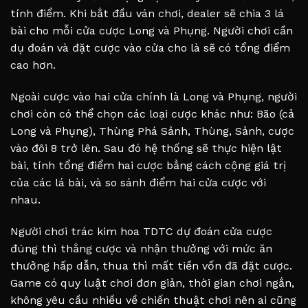
tính điểm. Khi bắt đầu ván chơi, dealer sẽ chia 3 lá
bài cho mỗi cửa cược Long và Phụng. Người chơi cần
dụ đoán và đặt cược vào cửa cho là sẽ có tổng điểm
cao hơn.
Ngoài cược vào hai cửa chính là Long và Phụng, người
chơi còn có thể chọn các loại cược khác như: Bão (cả
Long và Phụng), Thùng Phá Sảnh, Thùng, Sảnh, cược
vào đôi 8 trở lên. Sau đó hệ thống sẽ thực hiện lật
bài, tính tổng điểm hai cược bằng cách cộng giá trị
của các lá bài, và so sánh điểm hai cửa cược với
nhau.
Người chơi trác kim hoa TDTC dự đoán cửa cược
đúng thì thắng cược và nhận thưởng với mức ăn
thưởng hấp dẫn, thua thì mất tiền vốn đã đặt cược.
Game có quy luật chơi đơn giản, thời gian chơi ngắn,
không yêu cầu nhiều về chiến thuật chơi nên ai cũng