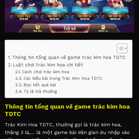
Table of Contents
Thông tin tổng quan về game trác kim hoa TDTC
Luật chơi trác kim hoa chi tiết
Cách chơi trác kim hoa
Các kiểu bài trong Trác Kim Hoa TDTC
Đọc kết quả bài
Tỷ lệ trả thưởng
Thông tin tổng quan về game trác kim hoa
TDTC
Trác Kim Hoa TDTC, thường gọi là trác kim hoa,
thắng 3 lá,… là một game bài dân gian du nhập vào